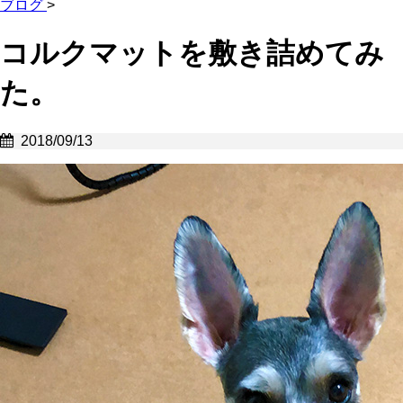
ブログ
>
コルクマットを敷き詰めてみ
た。
2018/09/13