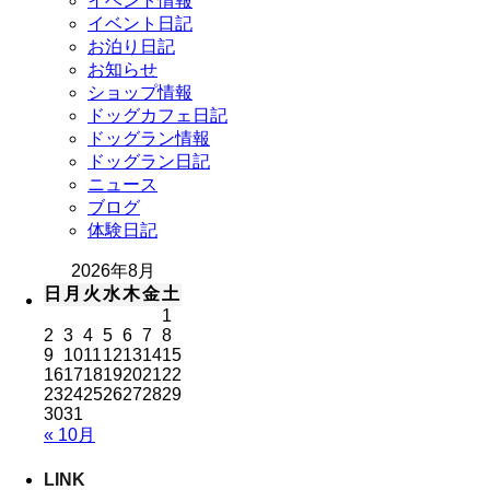
イベント情報
イベント日記
お泊り日記
お知らせ
ショップ情報
ドッグカフェ日記
ドッグラン情報
ドッグラン日記
ニュース
ブログ
体験日記
2026年8月
日
月
火
水
木
金
土
1
2
3
4
5
6
7
8
9
10
11
12
13
14
15
16
17
18
19
20
21
22
23
24
25
26
27
28
29
30
31
« 10月
LINK