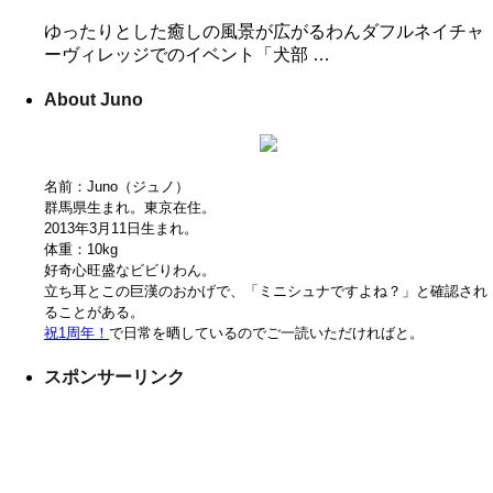
ゆったりとした癒しの風景が広がるわんダフルネイチャ
ーヴィレッジでのイベント「犬部 …
About Juno
名前：Juno（ジュノ）
群馬県生まれ。東京在住。
2013年3月11日生まれ。
体重：10kg
好奇心旺盛なビビりわん。
立ち耳とこの巨漢のおかげで、「ミニシュナですよね？」と確認され
ることがある。
祝1周年！
で日常を晒しているのでご一読いただければと。
スポンサーリンク