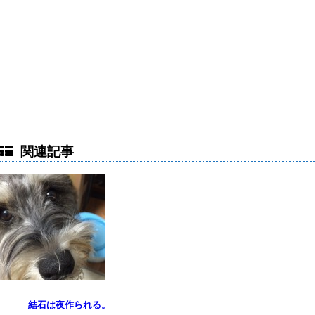
関連記事
結石は夜作られる。