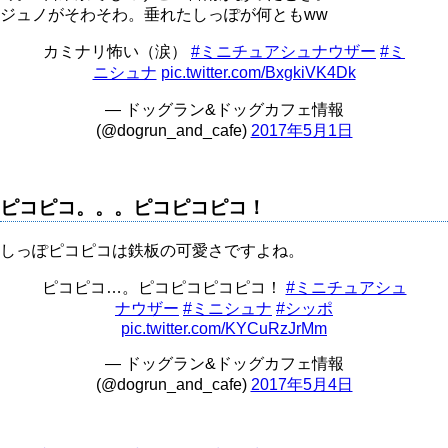
ジュノがそわそわ。垂れたしっぽが何ともww
カミナリ怖い（涙）
#ミニチュアシュナウザー
#ミ
ニシュナ
pic.twitter.com/BxgkiVK4Dk
— ドッグラン&ドッグカフェ情報
(@dogrun_and_cafe)
2017年5月1日
ピコピコ。。。ピコピコピコ！
しっぽピコピコは鉄板の可愛さですよね。
ピコピコ…。ピコピコピコピコ！
#ミニチュアシュ
ナウザー
#ミニシュナ
#シッポ
pic.twitter.com/KYCuRzJrMm
— ドッグラン&ドッグカフェ情報
(@dogrun_and_cafe)
2017年5月4日