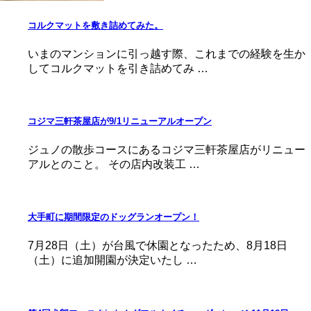
コルクマットを敷き詰めてみた。
いまのマンションに引っ越す際、これまでの経験を生か
してコルクマットを引き詰めてみ …
コジマ三軒茶屋店が9/1リニューアルオープン
ジュノの散歩コースにあるコジマ三軒茶屋店がリニュー
アルとのこと。 その店内改装工 …
大手町に期間限定のドッグランオープン！
7月28日（土）が台風で休園となったため、8月18日
（土）に追加開園が決定いたし …