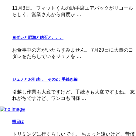
11月3日。 フィットくんの助手席エアバックがリコール
らしく、営業さんから何度か …
ヨダレと肥満と結石と。。。
お食事中の方がいたらすみません。 7月29日に大量のヨ
ダレをたらしているジュノを …
ジュノとお引越し その2：手続き編
引越し作業も大変ですけど、手続きも大変ですよね。 忘
れがちですけど、ワンコも同様 …
明日は
トリミングに行くらしいです。 ちょっと遠いけど、昔僕