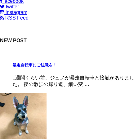
facebook
twitter
instagram
RSS Feed
NEW POST
暴走自転車にご注意を！
1週間くらい前、ジュノが暴走自転車と接触がありまし
た。 夜の散歩の帰り道、細い変 …