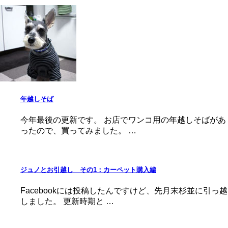
年越しそば
今年最後の更新です。 お店でワンコ用の年越しそばがあ
ったので、買ってみました。 …
ジュノとお引越し その1：カーペット購入編
Facebookには投稿したんですけど、先月末杉並に引っ越
しました。 更新時期と …