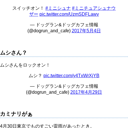
スイッチオン！
#ミニシュナ
#ミニチュアシュナウ
ザー
pic.twitter.com/UzmSDFLawv
— ドッグラン&ドッグカフェ情報
(@dogrun_and_cafe)
2017年5月4日
ムシさん？
ムシさんをロックオン！
ムシ？
pic.twitter.com/y4TxWrXjYB
— ドッグラン&ドッグカフェ情報
(@dogrun_and_cafe)
2017年4月29日
カミナリがぁ
4月30日東京でものすごい雷雨があったとき。