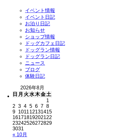
イベント情報
イベント日記
お泊り日記
お知らせ
ショップ情報
ドッグカフェ日記
ドッグラン情報
ドッグラン日記
ニュース
ブログ
体験日記
2026年8月
日
月
火
水
木
金
土
1
2
3
4
5
6
7
8
9
10
11
12
13
14
15
16
17
18
19
20
21
22
23
24
25
26
27
28
29
30
31
« 10月