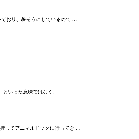
いており、暑そうにしているので …
！」といった意味ではなく、 …
持ってアニマルドックに行ってき …