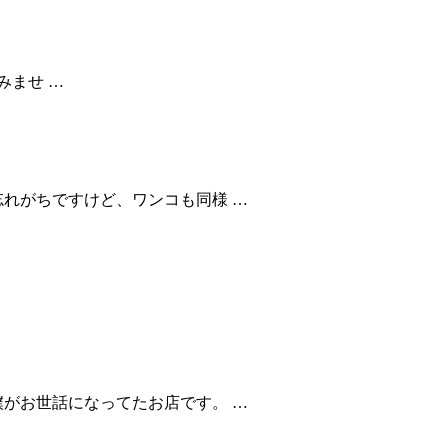
ませ …
忘れがちですけど、ワンコも同様 …
僕がお世話になってたお店です。 …