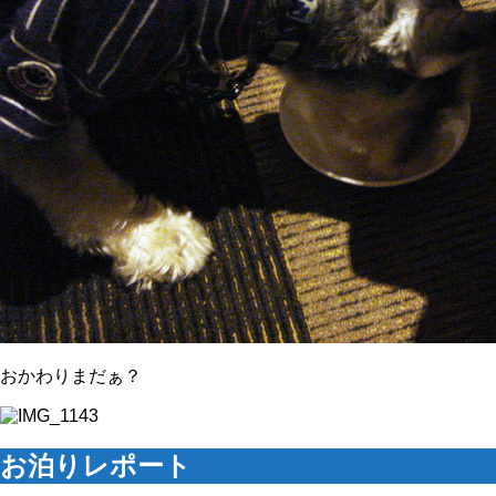
おかわりまだぁ？
お泊りレポート