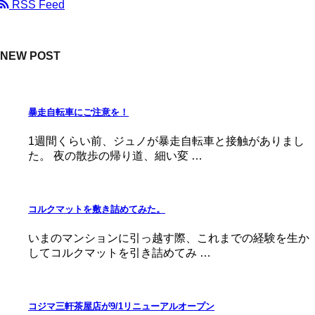
RSS Feed
NEW POST
暴走自転車にご注意を！
1週間くらい前、ジュノが暴走自転車と接触がありまし
た。 夜の散歩の帰り道、細い変 …
コルクマットを敷き詰めてみた。
いまのマンションに引っ越す際、これまでの経験を生か
してコルクマットを引き詰めてみ …
コジマ三軒茶屋店が9/1リニューアルオープン