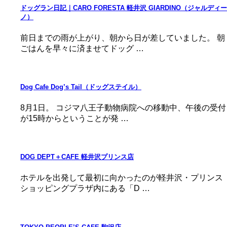
ドッグラン日記｜CARO FORESTA 軽井沢 GIARDINO（ジャルディー
ノ）
前日までの雨が上がり、朝から日が差していました。 朝
ごはんを早々に済ませてドッグ …
Dog Cafe Dog’s Tail（ドッグステイル）
8月1日。 コジマ八王子動物病院への移動中、午後の受付
が15時からということが発 …
DOG DEPT＋CAFE 軽井沢プリンス店
ホテルを出発して最初に向かったのが軽井沢・プリンス
ショッピングプラザ内にある「D …