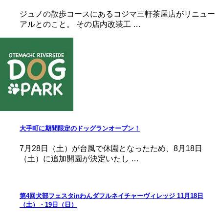
ジュノの散歩コースにあるコジマ三軒茶屋店がリニュー
アルとのこと。 その店内改装工 …
大手町に期間限定のドッグランオープン！
7月28日（土）が台風で休園となったため、8月18日
（土）に追加開園が決定いたし …
第4回犬部フェスタinわんダフルネイチャーヴィレッジ 11月18日
（土）・19日（日）