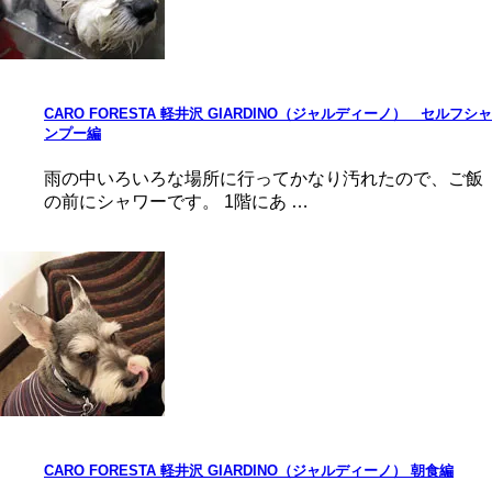
CARO FORESTA 軽井沢 GIARDINO（ジャルディーノ） セルフシャ
ンプー編
雨の中いろいろな場所に行ってかなり汚れたので、ご飯
の前にシャワーです。 1階にあ …
CARO FORESTA 軽井沢 GIARDINO（ジャルディーノ） 朝食編