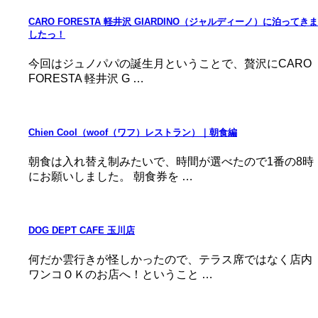
CARO FORESTA 軽井沢 GIARDINO（ジャルディーノ）に泊ってきま
したっ！
今回はジュノパパの誕生月ということで、贅沢にCARO
FORESTA 軽井沢 G …
Chien Cool（woof（ワフ）レストラン）｜朝食編
朝食は入れ替え制みたいで、時間が選べたので1番の8時
にお願いしました。 朝食券を …
DOG DEPT CAFE 玉川店
何だか雲行きが怪しかったので、テラス席ではなく店内
ワンコＯＫのお店へ！ということ …