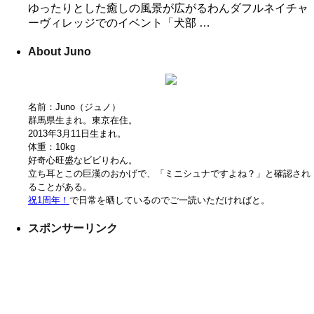
ゆったりとした癒しの風景が広がるわんダフルネイチャ
ーヴィレッジでのイベント「犬部 …
About Juno
名前：Juno（ジュノ）
群馬県生まれ。東京在住。
2013年3月11日生まれ。
体重：10kg
好奇心旺盛なビビりわん。
立ち耳とこの巨漢のおかげで、「ミニシュナですよね？」と確認され
ることがある。
祝1周年！
で日常を晒しているのでご一読いただければと。
スポンサーリンク