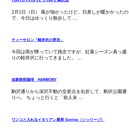
TOKYO PEOPLE’S CAFE 駒沢店
2月1日（日） 風が強かったけど、日差しが暖かかったの
で、今日はゆっくり散歩して …
ティーサロン「軽井沢の芽衣」
今回は雨が降っていて残念ですが、紅葉シーズン真っ盛
りの軽井沢に行ってきました。 …
自家焙煎珈琲 HARMONY
駒沢通りから深沢不動の交差点を右折して、駒沢公園通
りへ。 ちょっと行くと「前人未 …
ワンコと入れるイタリアン厨房 Sorriso（ソッリーゾ）