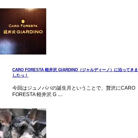
CARO FORESTA 軽井沢 GIARDINO（ジャルディーノ）に泊ってきま
したっ！
今回はジュノパパの誕生月ということで、贅沢にCARO
FORESTA 軽井沢 G …