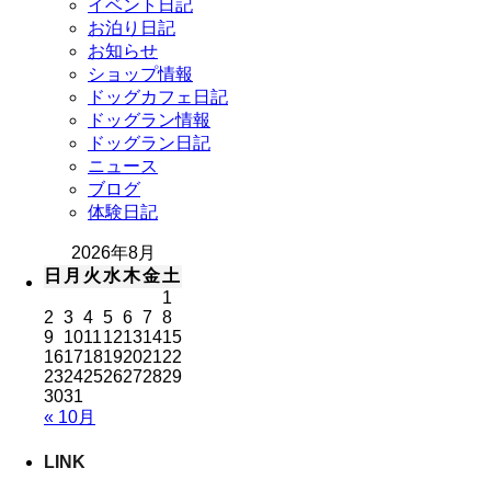
イベント日記
お泊り日記
お知らせ
ショップ情報
ドッグカフェ日記
ドッグラン情報
ドッグラン日記
ニュース
ブログ
体験日記
2026年8月
日
月
火
水
木
金
土
1
2
3
4
5
6
7
8
9
10
11
12
13
14
15
16
17
18
19
20
21
22
23
24
25
26
27
28
29
30
31
« 10月
LINK