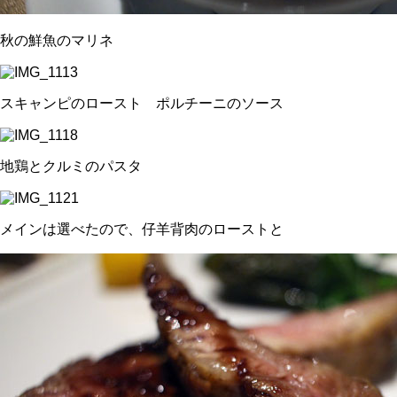
秋の鮮魚のマリネ
スキャンピのロースト ポルチーニのソース
地鶏とクルミのパスタ
メインは選べたので、仔羊背肉のローストと