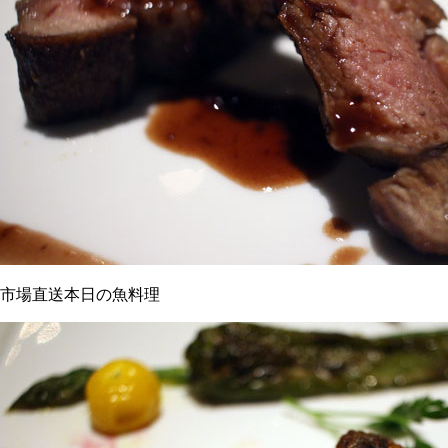
市場直送本日の魚料理