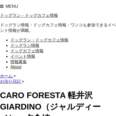
MENU
ドッグラン・ドッグカフェ情報
ドッグラン情報・ドッグカフェ情報・ワンコも参加できるイベ
ント情報が満載。
ドッグラン・ドッグカフェ情報
ドッグラン情報
ドッグカフェ情報
イベント情報
情報募集
About
ホーム
>
お泊り日記
>
CARO FORESTA 軽井沢
GIARDINO（ジャルディー