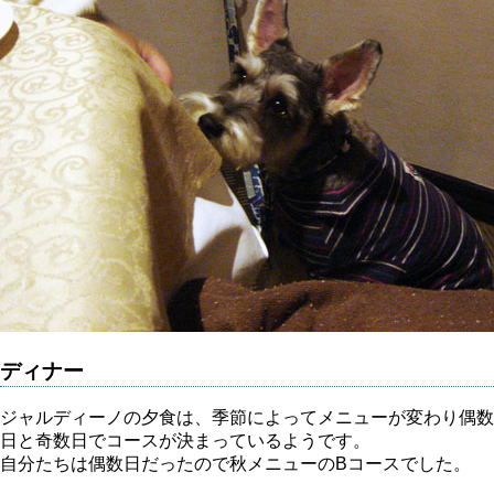
ディナー
ジャルディーノの夕食は、季節によってメニューが変わり偶数
日と奇数日でコースが決まっているようです。
自分たちは偶数日だったので秋メニューのBコースでした。