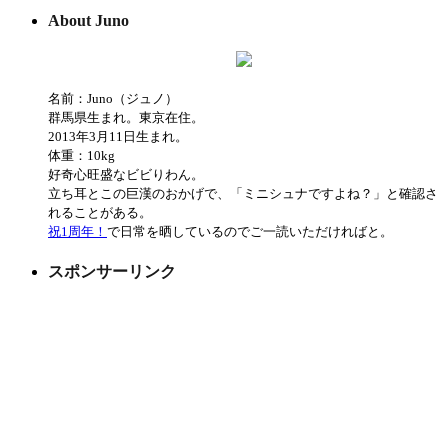
About Juno
名前：Juno（ジュノ）
群馬県生まれ。東京在住。
2013年3月11日生まれ。
体重：10kg
好奇心旺盛なビビりわん。
立ち耳とこの巨漢のおかげで、「ミニシュナですよね？」と確認さ
れることがある。
祝1周年！
で日常を晒しているのでご一読いただければと。
スポンサーリンク