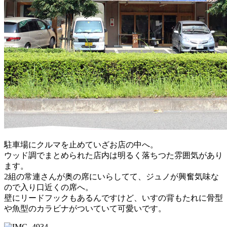
駐車場にクルマを止めていざお店の中へ。
ウッド調でまとめられた店内は明るく落ちつた雰囲気があり
ます。
2組の常連さんが奥の席にいらしてて、ジュノが興奮気味な
ので入り口近くの席へ。
壁にリードフックもあるんですけど、いすの背もたれに骨型
や魚型のカラビナがついていて可愛いです。