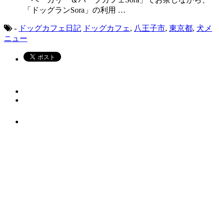
「ドッグランSora」の利用 …
-
ドッグカフェ日記
ドッグカフェ
,
八王子市
,
東京都
,
犬メ
ニュー