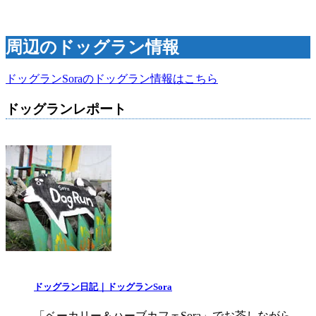
周辺のドッグラン情報
ドッグランSoraのドッグラン情報はこちら
ドッグランレポート
ドッグラン日記｜ドッグランSora
「ベーカリー＆ハーブカフェSora」でお茶しながら、