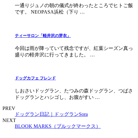
一通りジュノの朝の儀式が終わったところでヒトご飯
です。 NEOPASA浜松（下り …
ティーサロン「軽井沢の芽衣」
今回は雨が降っていて残念ですが、紅葉シーズン真っ
盛りの軽井沢に行ってきました。 …
ドッグカフェ フレンド
しおさいドッグラン、たつみの森ドッグラン、つばさ
ドッグランとハシゴし、お腹がすい …
PREV
ドッグラン日記｜ドッグランSora
NEXT
BLOOK MARKS（ブルックマークス）