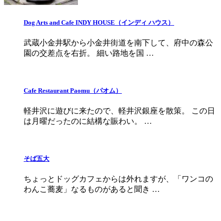
Dog Arts and Cafe INDY HOUSE（インディ ハウス）
武蔵小金井駅から小金井街道を南下して、府中の森公
園の交差点を右折。 細い路地を国 …
Cafe Restaurant Paomu（パオム）
軽井沢に遊びに来たので、軽井沢銀座を散策。 この日
は月曜だったのに結構な賑わい。 …
そば五大
ちょっとドッグカフェからは外れますが、「ワンコの
わんこ蕎麦」なるものがあると聞き …