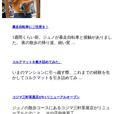
暴走自転車にご注意を！
1週間くらい前、ジュノが暴走自転車と接触がありまし
た。 夜の散歩の帰り道、細い変 …
コルクマットを敷き詰めてみた。
いまのマンションに引っ越す際、これまでの経験を生
かしてコルクマットを引き詰めてみ …
コジマ三軒茶屋店が9/1リニューアルオープン
ジュノの散歩コースにあるコジマ三軒茶屋店がリニュ
ーアルとのこと。 その店内改装工 …