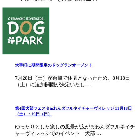
大手町に期間限定のドッグランオープン！
7月28日（土）が台風で休園となったため、8月18日
（土）に追加開園が決定いたし …
第4回犬部フェスタinわんダフルネイチャーヴィレッジ 11月18日
（土）・19日（日）
ゆったりとした癒しの風景が広がるわんダフルネイチ
ャーヴィレッジでのイベント「犬部 …