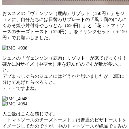
おススメの「ヴェンソン（鹿肉）リゾット（450円）」をジ
ュノに、自分たちには日替わりプレートの「風：鶏のにんに
くみそ焼小丼付冷やしうどん（650円）」と「花：トマトソ
ースのチーズトースト（550円）」をドリンクセット（＋150
円）でお願いしました。
ジュノの「ヴェンソン（鹿肉）リゾット」が来てびっくり！
確かにMサイズ（中型犬）用を頼んだのですが量が多いこ
と。
デブまっしぐらのジュノにはどうかと思いましたが、2回に
分けてあげたらぺろりと。
・・・ですよね。
人ご飯はこんな感じです。
「トマトソースのチーズトースト」は普通のビザトーストを
イメージしてたのですが、中のトマトソースが絶品で甘みの