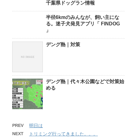
千葉県ドッグラン情報
半径6kmのみんなが、飼い主にな
る。迷子犬発見アプリ「 FINDOG
」
デング熱｜対策
デング熱｜代々木公園などで対策始
める
PREV
明日は
NEXT
トリミング行ってきました。。。