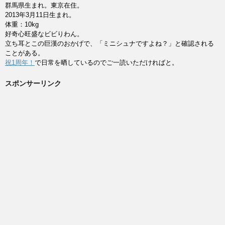
群馬県生まれ。東京在住。
2013年3月11日生まれ。
体重：10kg
好奇心旺盛なビビりわん。
立ち耳とこの巨漢のおかげで、「ミニシュナですよね？」と確認される
ことがある。
祝1周年！
で日常を晒しているのでご一読いただければと。
スポンサーリンク