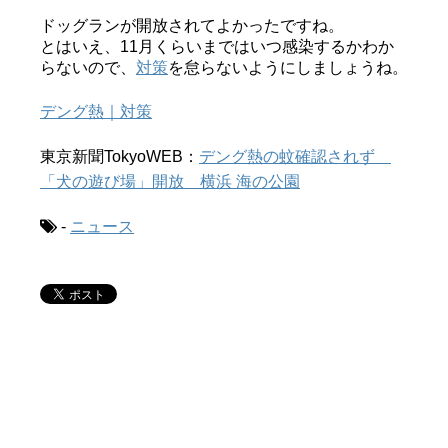
ドッグランが開放されてよかったですね。
とはいえ、11月くらいまではいつ感染するかわか
らないので、
対策
を怠らないようにしましょうね。
デング熱｜対策
東京新聞TokyoWEB：
デング熱の蚊確認されず
「犬の遊び場」開放 横浜 海の公園
-
ニュース