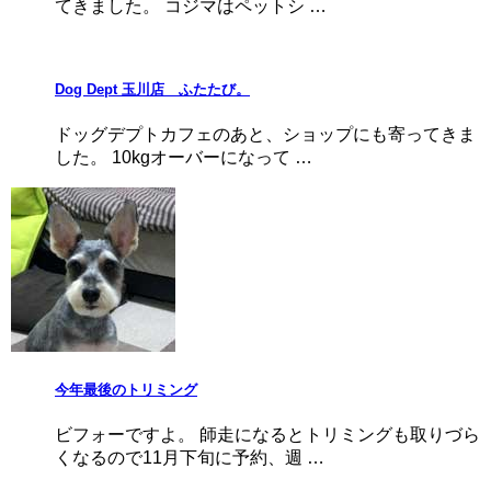
てきました。 コジマはペットシ …
Dog Dept 玉川店 ふたたび。
ドッグデプトカフェのあと、ショップにも寄ってきま
した。 10kgオーバーになって …
今年最後のトリミング
ビフォーですよ。 師走になるとトリミングも取りづら
くなるので11月下旬に予約、週 …