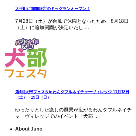
大手町に期間限定のドッグランオープン！
7月28日（土）が台風で休園となったため、8月18日
（土）に追加開園が決定いたし …
第4回犬部フェスタinわんダフルネイチャーヴィレッジ 11月18日
（土）・19日（日）
ゆったりとした癒しの風景が広がるわんダフルネイチ
ャーヴィレッジでのイベント「犬部 …
About Juno