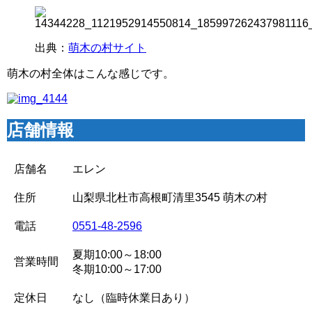
出典：
萌木の村サイト
萌木の村全体はこんな感じです。
店舗情報
店舗名
エレン
住所
山梨県北杜市高根町清里3545 萌木の村
電話
0551-48-2596
夏期10:00～18:00
営業時間
冬期10:00～17:00
定休日
なし（臨時休業日あり）