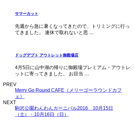
サマーカット
先週から急に暑くなってきたので、トリミングに行っ
てきました。 連休で取れないと思 …
ドッグデプト アウトレット御殿場店
4月5日に山中湖の帰りに御殿場プレミアム・アウトレ
ットに寄ってきました。 お目当 …
PREV
Merry Go Round CAFE（メリーゴーラウンドカフ
ェ）
NEXT
駒沢公園わんわんカーニバル2016 10月15日
（土）・10月16日（日）