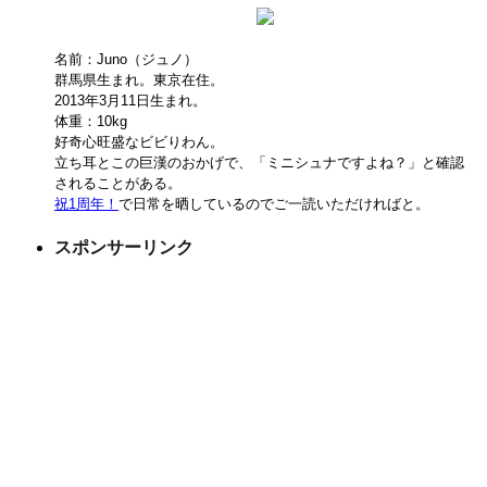
名前：Juno（ジュノ）
群馬県生まれ。東京在住。
2013年3月11日生まれ。
体重：10kg
好奇心旺盛なビビりわん。
立ち耳とこの巨漢のおかげで、「ミニシュナですよね？」と確認
されることがある。
祝1周年！
で日常を晒しているのでご一読いただければと。
スポンサーリンク