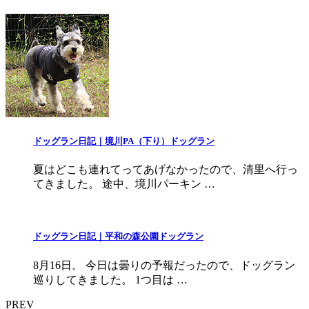
ドッグラン日記｜境川PA（下り）ドッグラン
夏はどこも連れてってあげなかったので、清里へ行っ
てきました。 途中、境川パーキン …
ドッグラン日記｜平和の森公園ドッグラン
8月16日。 今日は曇りの予報だったので、ドッグラン
巡りしてきました。 1つ目は …
PREV