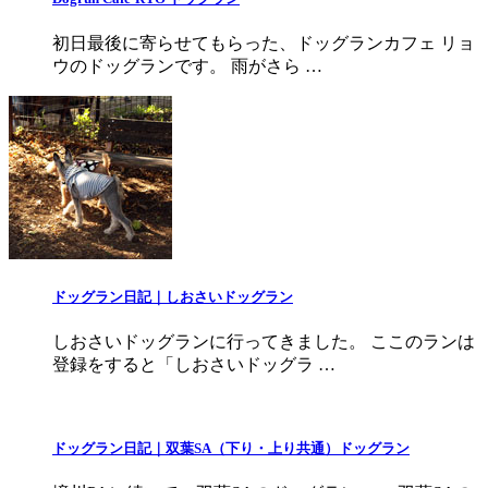
初日最後に寄らせてもらった、ドッグランカフェ リョ
ウのドッグランです。 雨がさら …
ドッグラン日記｜しおさいドッグラン
しおさいドッグランに行ってきました。 ここのランは
登録をすると「しおさいドッグラ …
ドッグラン日記｜双葉SA（下り・上り共通）ドッグラン