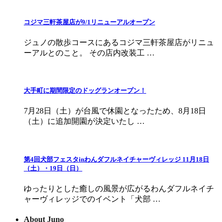
コジマ三軒茶屋店が9/1リニューアルオープン
ジュノの散歩コースにあるコジマ三軒茶屋店がリニュ
ーアルとのこと。 その店内改装工 …
大手町に期間限定のドッグランオープン！
7月28日（土）が台風で休園となったため、8月18日
（土）に追加開園が決定いたし …
第4回犬部フェスタinわんダフルネイチャーヴィレッジ 11月18日
（土）・19日（日）
ゆったりとした癒しの風景が広がるわんダフルネイチ
ャーヴィレッジでのイベント「犬部 …
About Juno