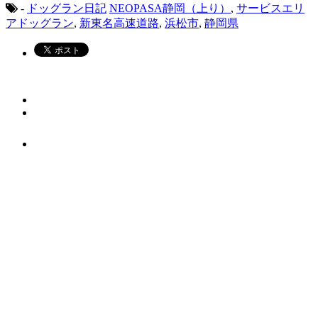
-
ドッグラン日記
NEOPASA静岡（上り）
,
サービスエリ
アドッグラン
,
新東名高速道路
,
浜松市
,
静岡県