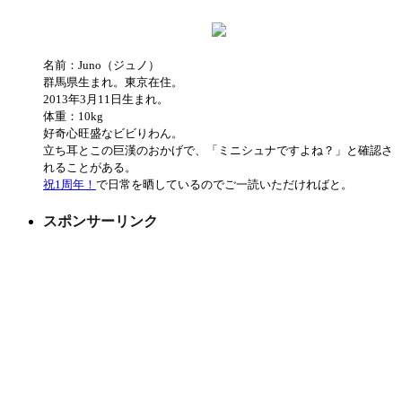
名前：Juno（ジュノ）
群馬県生まれ。東京在住。
2013年3月11日生まれ。
体重：10kg
好奇心旺盛なビビりわん。
立ち耳とこの巨漢のおかげで、「ミニシュナですよね？」と確認さ
れることがある。
祝1周年！
で日常を晒しているのでご一読いただければと。
スポンサーリンク