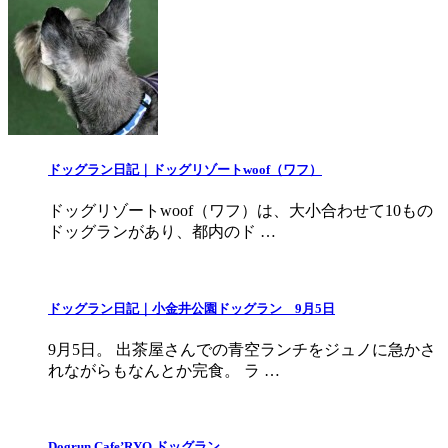
ドッグラン日記｜ドッグリゾートwoof（ワフ）
ドッグリゾートwoof（ワフ）は、大小合わせて10もの
ドッグランがあり、都内のド …
ドッグラン日記｜小金井公園ドッグラン 9月5日
9月5日。 出茶屋さんでの青空ランチをジュノに急かさ
れながらもなんとか完食。 ラ …
Dogrun Cafe’RYO ドッグラン