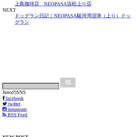
上島珈琲店 NEOPASA浜松上り店
NEXT
ドッグラン日記｜NEOPASA駿河湾沼津（上り）ドッ
グラン
JunoのSNS
facebook
twitter
instagram
RSS Feed