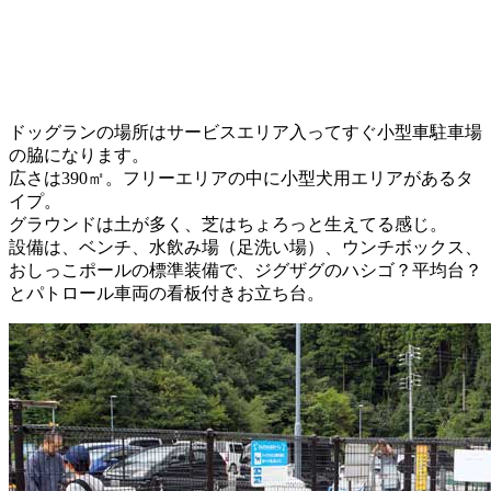
ドッグランの場所はサービスエリア入ってすぐ小型車駐車場
の脇になります。
広さは390㎡。フリーエリアの中に小型犬用エリアがあるタ
イプ。
グラウンドは土が多く、芝はちょろっと生えてる感じ。
設備は、ベンチ、水飲み場（足洗い場）、ウンチボックス、
おしっこポールの標準装備で、ジグザグのハシゴ？平均台？
とパトロール車両の看板付きお立ち台。