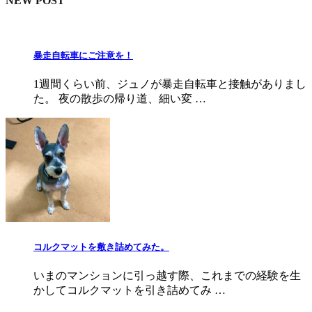
NEW POST
暴走自転車にご注意を！
1週間くらい前、ジュノが暴走自転車と接触がありまし
た。 夜の散歩の帰り道、細い変 …
コルクマットを敷き詰めてみた。
いまのマンションに引っ越す際、これまでの経験を生
かしてコルクマットを引き詰めてみ …