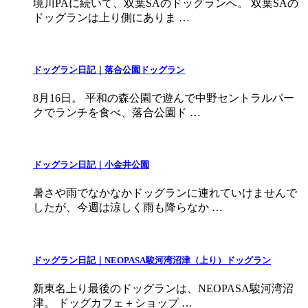
境川PAに続いて、双葉SAのドッグランへ。 双葉SAの
ドッグランは上り側にありま …
ドッグラン日記｜落合公園ドッグラン
8月16日。 平和の森公園で遊んで中野セントラルパー
クでランチを食べ、落合公園ド …
ドッグラン日記｜小金井公園
暑さや雨でなかなかドッグランに連れていけませんで
したが、今週は涼しく雨も降らなか …
ドッグラン日記｜NEOPASA駿河湾沼津（上り）ドッグラン
新東名上り最後のドッグランは、NEOPASA駿河湾沼
津。 ドッグカフェ＋ショップ …